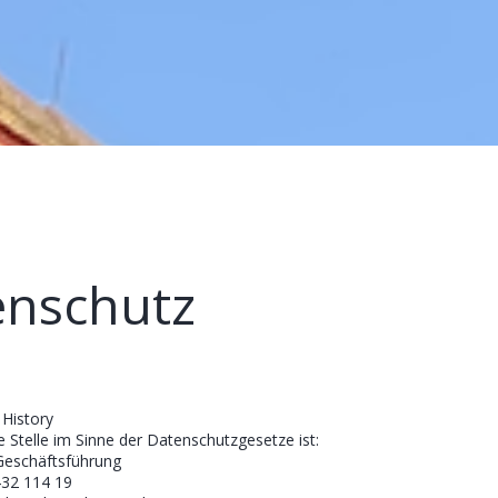
enschutz
 History
e Stelle im Sinne der Datenschutzgesetze ist:
Geschäftsführung
432 114 19